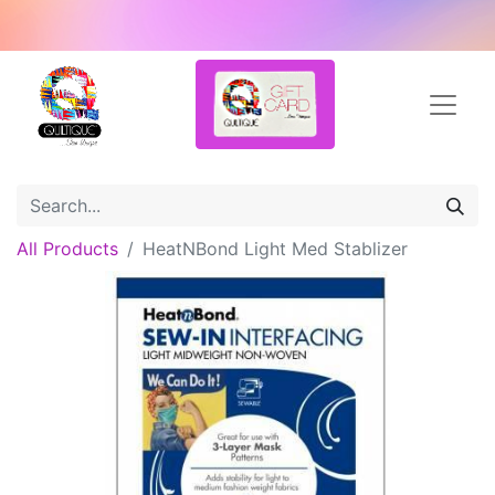
All Products
HeatNBond Light Med Stablizer